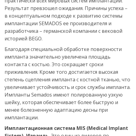
практически всех мировых систем имплантации. 
Результат превзошел ожидания. Причины успеха – 
в концептуальном подходе к развитию системы 
имплантации SEMADOS ее производителя и 
разработчика – германской компании с вековой 
историей BEGO. 
Благодаря специальной обработке поверхности 
импланта значительно увеличена площадь 
контакта с костью. Это сокращает сроки 
приживления. Кроме того достигается высокая 
степень сцепления импланта с костной тканью, что 
увеличивает устойчивость и срок службы импланта. 
Импланты Semados имеют полированную узкую 
шейку, которая обеспечивает более быструю и 
менее болезненную адаптацию десны при 
имплантации. 
Имплантационная система MIS (Medical Implant 
Sistem), Израиль.
 Это один из лидеров по 