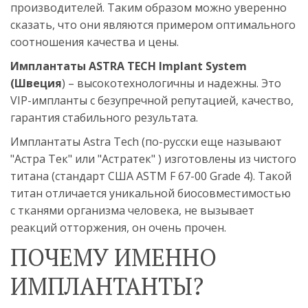
производителей. Таким образом можно уверенно 
сказать, что они являются примером оптимального 
соотношения качества и цены. 
Имплантаты ASTRA TECH Implant System 
(Швеция
) – высокотехнологичны и надежны. Это 
VIP-импланты с безупречной репутацией, качество, 
гарантия стабильного результата. 
Имплантаты Astra Tech (по-русски еще называют 
"Астра Тек" или "Астратек" ) изготовлены из чистого 
титана (стандарт США ASTM F 67-00 Grade 4). Такой 
титан отличается уникальной биосовместимостью 
с тканями организма человека, не вызывает 
реакций отторжения, он очень прочен. 
ПОЧЕМУ ИМЕННО 
ИМПЛАНТАНТЫ?