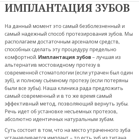
ИМПЛАНТАЦИЯ ЗУБОВ
На данный момент это самый безболезненный и 
самый надежный способ протезирования зубов. Мы 
располагаем достаточным арсеналом средств, 
способных сделать эту процедуру предельно 
комфортной. 
Имплантация зубов
 – лучшая из 
альтернатив мостовидному протезу в 
современной стоматологии (если утрачен был один 
зуб), и полному съёмному протезу (если потеряны 
были все зубы). Наша клиника рада предложить 
самый современный и в то же время самый 
эффективный метод, позволяющий вернуть зубы. 
Речь идет об установке несъемных протезов, 
абсолютно идентичных натуральным зубам. 
Суть состоит в том, что на место утраченного зуба 
устанавливается имплант – то есть зуб из титана, 